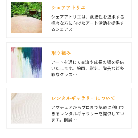
シェアアトリエ
シェアアトリエは、創造性を追求する
様々な方に向けたアート活動を提供す
るシェアス…
取り組み
アートを通じて交流や成長の場を提供
いたします。絵画、彫刻、陶芸など多
彩なクラス…
レンタルギャラリーについて
アマチュアからプロまで気軽に利用で
きるレンタルギャラリーを提供してい
ます。個展…