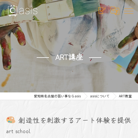
ART講座
愛知県名古屋の習い事ならasis
asisについて
ART教室
創造性を刺激するアート体験を提供
art school