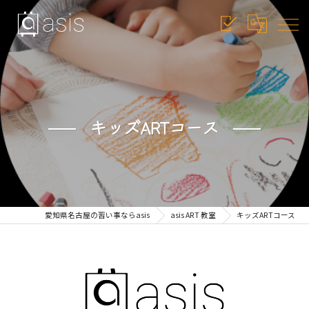
キッズARTコース
愛知県名古屋の習い事ならasis
asis ART 教室
キッズARTコース