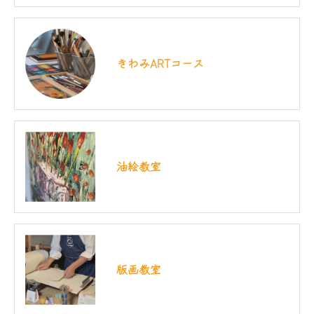
きわみARTコース
油絵教室
版画教室