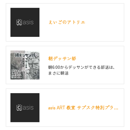
えいごのアトリエ
朝デッサン部
朝6:00からデッサンができる部活は、
まさに朝活
asis ART 教室 サブスク特別プラン 「特別サブスクリプション受講規約」