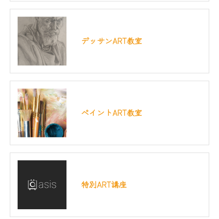
デッサンART教室
ペイントART教室
特別ART講座