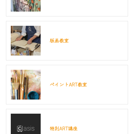
版画教室
ペイントART教室
特別ART講座