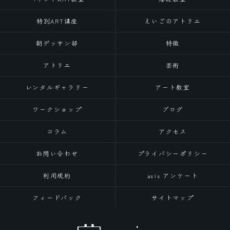
特別ART講座
えいごのアトリエ
朝デッサン部
特徴
アトリエ
芸術
レンタルギャラリー
アート教室
ワークショップ
ブログ
コラム
アクセス
お問い合わせ
プライバシーポリシー
利用規約
asis アンケート
フィードバック
サイトマップ