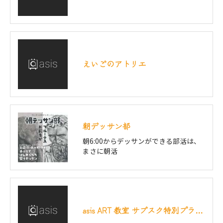
えいごのアトリエ
朝デッサン部
朝6:00からデッサンができる部活は、
まさに朝活
asis ART 教室 サブスク特別プラン 「特別サブスクリプション受講規約」