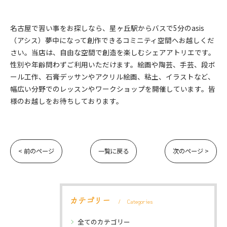
名古屋で習い事をお探しなら、星ヶ丘駅からバスで5分のasis
（アシス）夢中になって創作できるコミニティ空間へお越しくだ
さい。当店は、自由な空間で創造を楽しむシェアアトリエです。
性別や年齢問わずご利用いただけます。絵画や陶芸、手芸、段ボ
ール工作、石膏デッサンやアクリル絵画、粘土、イラストなど、
幅広い分野でのレッスンやワークショップを開催しています。皆
様のお越しをお待ちしております。
< 前のページ
一覧に戻る
次のページ >
カテゴリー
Categories
全てのカテゴリー