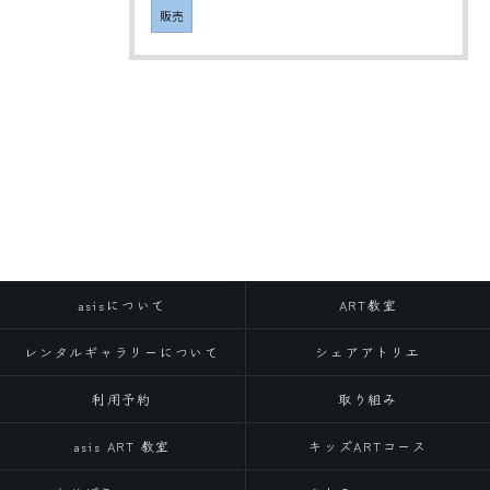
販売
asisについて
ART教室
レンタルギャラリーについて
シェアアトリエ
利用予約
取り組み
asis ART 教室
キッズARTコース