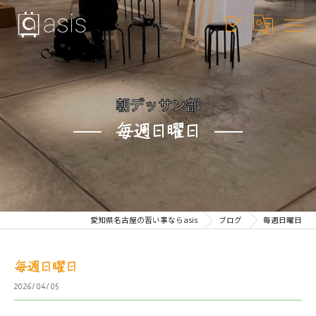
毎週日曜日
愛知県名古屋の習い事ならasis
ブログ
毎週日曜日
毎週日曜日
2026/04/05