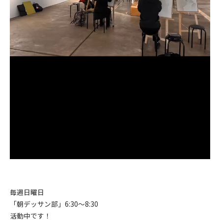
毎週日曜日
「朝デッサン部」6:30〜8:30
活動中です！