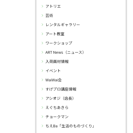
アトリエ
芸術
レンタルギャラリー
アート教室
ワークショップ
ART News（ニュース）
入荷画材情報
イベント
WaiWai会
すげプロ講座情報
アシオジ（店長）
えぐちあきら
チョークマン
ちえBa「生活のものづくり」