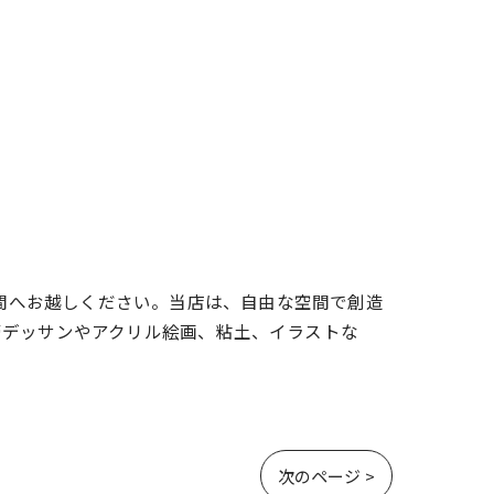
空間へお越しください。当店は、自由な空間で創造
膏デッサンやアクリル絵画、粘土、イラストな
次のページ >