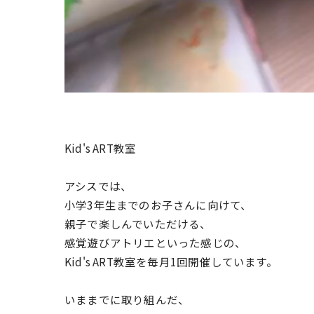
Kid's ART教室
アシスでは、
小学3年生までのお子さんに向けて、
親子で楽しんでいただける、
感覚遊びアトリエといった感じの、
Kid's ART教室を毎月1回開催しています。
いままでに取り組んだ、