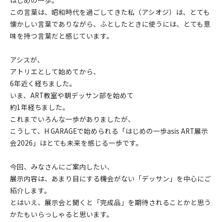
はじめの一歩。
この言葉は、昭和時代を過ごしてきた私（アシオジ）は、とても
懐かしい言葉でありながら、ふとしたときに使うには、とても意
味を持つ言葉だと感じています。
アシスが、
アトリエとして始めてから、
6年近く経ちました。
いま、ART教室や朝デッサン部を始めて
約1年経ちました。
これまでいろんな一歩がありましたが、
こうして、H GARAGEで始められる「はじめの一歩asis ART展示
会2026」はとても未来を感じる一歩です。
今回、みなさんにご案内したい、
展示内容は、あまり目にする機会がない「デッサン」を中心にご
紹介します。
とはいえ、展示会と聞くと「完成品」を期待されることかと思う
かたもいらっしゃると思います。