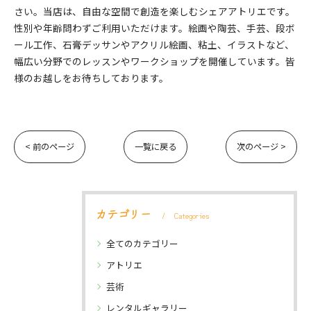
さい。当店は、自由な空間で創造を楽しむシェアアトリエです。
性別や年齢問わずご利用いただけます。絵画や陶芸、手芸、段ボ
ール工作、石膏デッサンやアクリル絵画、粘土、イラストなど、
幅広い分野でのレッスンやワークショップを開催しています。皆
様のお越しをお待ちしております。
< 前のページ
一覧に戻る
次のページ >
カテゴリー
Categories
全てのカテゴリー
アトリエ
芸術
レンタルギャラリー