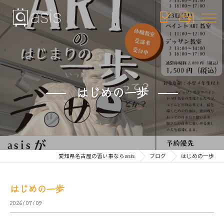
はじめの一歩
愛知県名古屋の習い事ならasis
ブログ
はじめの一歩
はじめの一歩
2026/07/09