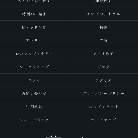
ペイントART教室
油絵教室
特別ART講座
えいごのアトリエ
朝デッサン部
特徴
アトリエ
芸術
レンタルギャラリー
アート教室
ワークショップ
ブログ
コラム
アクセス
お問い合わせ
プライバシーポリシー
利用規約
asis アンケート
フィードバック
サイトマップ