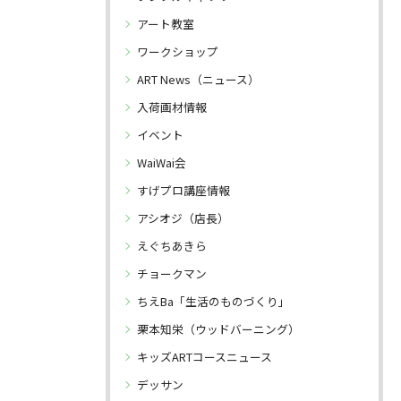
アート教室
ワークショップ
ART News（ニュース）
入荷画材情報
イベント
WaiWai会
すげプロ講座情報
アシオジ（店長）
えぐちあきら
チョークマン
ちえBa「生活のものづくり」
栗本知栄（ウッドバーニング）
キッズARTコースニュース
デッサン