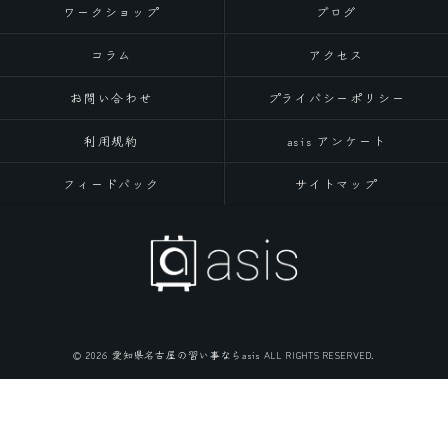
ワークショップ
ブログ
コラム
アクセス
お問い合わせ
プライバシーポリシー
利用規約
asis アンケート
フィードバック
サイトマップ
© 2026 愛知県名古屋の習い事ならasis ALL RIGHTS RESERVED.