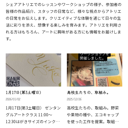
シェアアトリエでのレッスンやワークショップの様子、参加者の
皆様の作品紹介、スタッフの日常など、様々な視点からアトリエ
の日常をお伝えします。クリエイティブな体験を通じて日々の生
活に彩りを添え、想像する楽しみを育みます。アトリエを利用さ
れる方はもちろん、アートに興味がある方にも情報をお届けしま
す。
1月17日(第3土曜日）
高校生たちの、取組み。
2026/01/02
2025/12/26
1月17日(第3土曜日） ゼンタン
高校生たちの、取組み。野菜
グルアートクラス 11:00～
や果物の種や、エコキャップ
12:30はがきサイズのインク体
を使った工作を提案。取組の