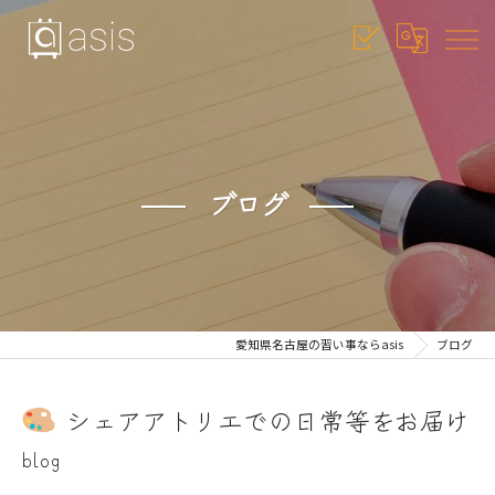
ブログ
愛知県名古屋の習い事ならasis
ブログ
シェアアトリエでの日常等をお届け
blog