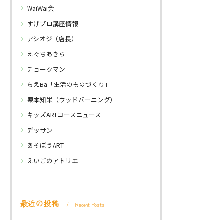
WaiWai会
すげプロ講座情報
アシオジ（店長）
えぐちあきら
チョークマン
ちえBa「生活のものづくり」
栗本知栄（ウッドバーニング）
キッズARTコースニュース
デッサン
あそぼうART
えいごのアトリエ
最近の投稿
Recent Posts